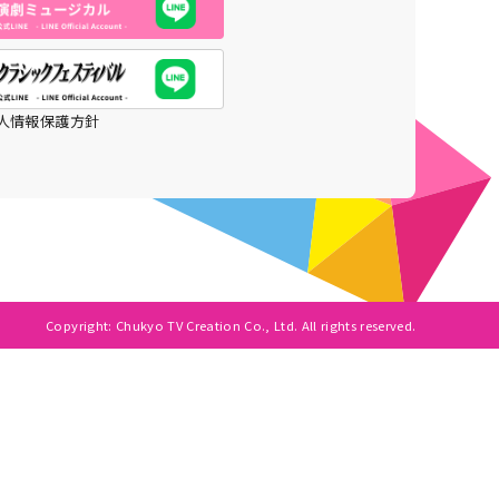
人情報保護方針
Copyright: Chukyo TV Creation Co., Ltd. All rights reserved.