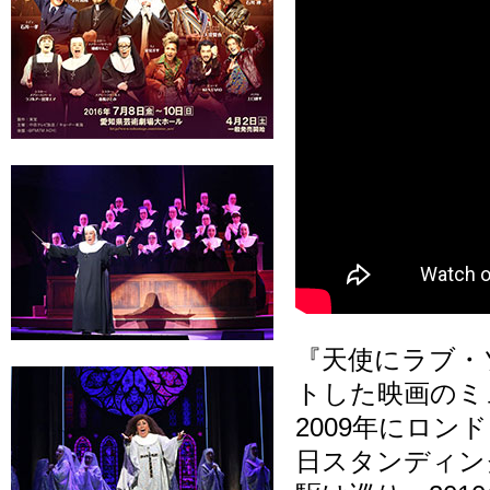
『天使にラブ・
トした映画のミ
2009年にロ
日スタンディン