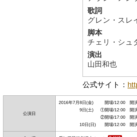
歌詞
グレン・スレ
脚本
チェリ・シュ
演出
山田和也
公式サイト：
ht
2016年7月
8日(金)
開場/12:00 開演/
9日(土)
①開場/12:00 開演/
公演日
②開場/17:00 開演/
10日(日)
開場/12:00 開演/