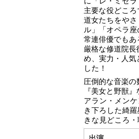
に「レ・ミゼラ
主要な役どころ
道女たちをやさ
ル」「オペラ座
常連俳優でもあ
厳格な修道院長
め、実力・人気
した！
圧倒的な音楽の
『美女と野獣』
アラン・メンケ
き下ろした綺羅
きな見どころ・
出演