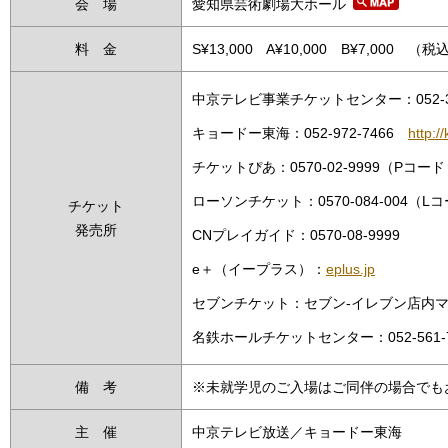
会 場
愛知県芸術劇場大ホール
料 金
S¥13,000 A¥10,000 B¥7,000 （税
中京テレビ事業チケットセンター：052-3
キョードー東海：052-972-7466
http:/
チケットぴあ：0570-02-9999（Pコード：
ローソンチケット：0570-084-004（Lコ
チケット
発売所
CNプレイガイド：0570-08-9999
e＋（イープラス）：
eplus.jp
セブンチケット：セブン-イレブン店内
名鉄ホールチケットセンター：052-561-7
備 考
※未就学児のご入場はご同伴の場合でも
主 催
中京テレビ放送／キョードー東海