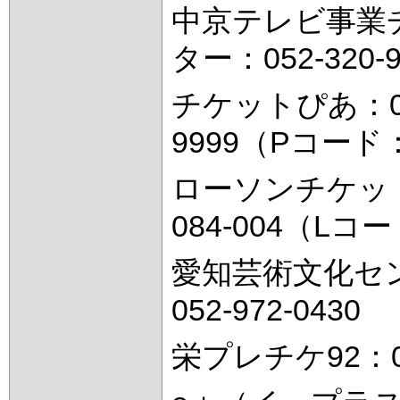
中京テレビ事業
ター：052-320-9
チケットぴあ：057
9999（Pコード：
ローソンチケット
084-004（Lコ
愛知芸術文化セ
052-972-0430
栄プレチケ92：052