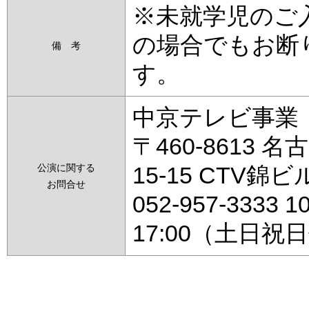
※未就学児のご
の場合でもお断
備 考
す。
中京テレビ事業
〒460-8613 
公演に関する
15-15 CTV錦ビ
お問合せ
052-957-3333 1
17:00（土日祝