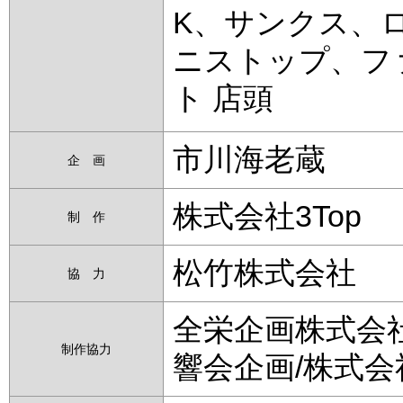
K、サンクス、
ニストップ、フ
ト 店頭
市川海老蔵
企 画
株式会社3Top
制 作
松竹株式会社
協 力
全栄企画株式会
制作協力
響会企画/株式