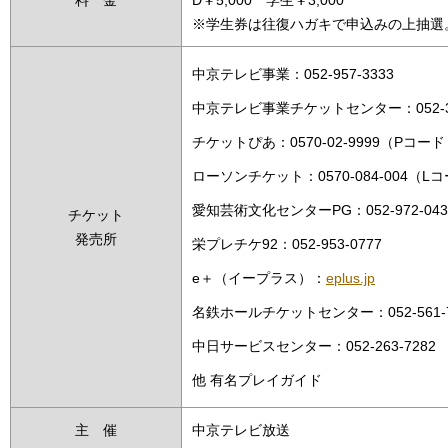
料 金
D￥5,000 学生￥3,000
※学生券は往復ハガキで申込みの上抽選
中京テレビ事業：052-957-3333
中京テレビ事業チケットセンター：052-32
チケットぴあ：0570-02-9999（Pコード：
ローソンチケット：0570-084-004（Lコ
愛知芸術文化センターPG：052-972-043
チケット
発売所
栄プレチケ92：052-953-0777
e＋（イープラス）：
eplus.jp
名鉄ホールチケットセンター：052-561-7
中日サービスセンター：052-263-7282
他 有名プレイガイド
主 催
中京テレビ放送