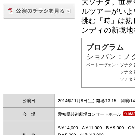
大ソナタ。世界
ルツアーがいよ
挑む「時」は熟
ンディの新境地
プログラム
ショパン：ノ
ベートーヴェン：
ソナタ 
ソナタ 
ソナタ 
公演日
2014年11月8日(土) 開場/13:15 開演/14
会 場
愛知県芸術劇場コンサートホール
S￥14,000 A￥11,000 B￥9,000 C￥