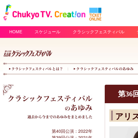
HOME
スケジュール
クラシックフェスティバル
第36回
アリ
第40回公演：2022年
第39回公演：2021年