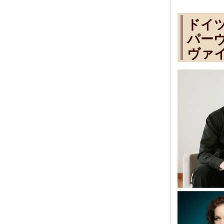
ドイ
パーヴ
ヴァ